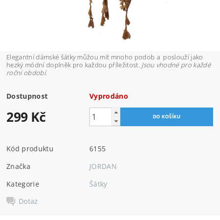
Elegantní dámské šátky můžou mít mnoho podob a poslouží jako
hezký módní doplněk pro každou příležitost.
Jsou vhodné pro každé
roční období.
Dostupnost
Vyprodáno
299 Kč
Kód produktu
6155
Značka
JORDAN
Kategorie
Šátky
Dotaz