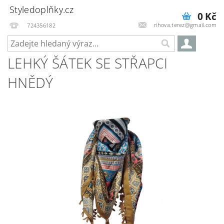
Styledoplňky.cz
0 Kč
rihova.terez@gmail.com
724356182
LEHKÝ ŠÁTEK SE STŘAPCI
HNĚDÝ