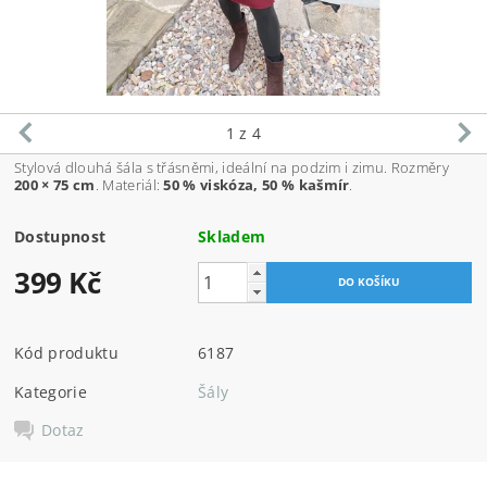
1
z 4
Stylová dlouhá šála s třásněmi, ideální na podzim i zimu. Rozměry
200 × 75 cm
. Materiál:
50 % viskóza, 50 % kašmír
.
Dostupnost
Skladem
399 Kč
Kód produktu
6187
Kategorie
Šály
Dotaz