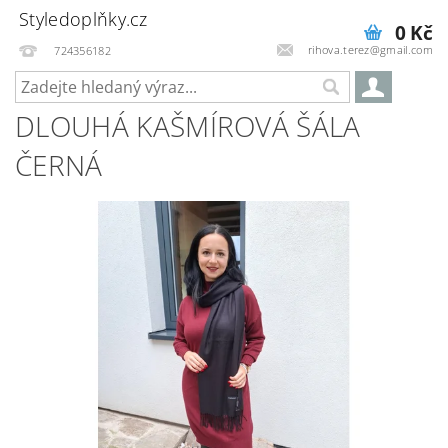
Styledoplňky.cz
0 Kč
rihova.terez@gmail.com
724356182
DLOUHÁ KAŠMÍROVÁ ŠÁLA
ČERNÁ