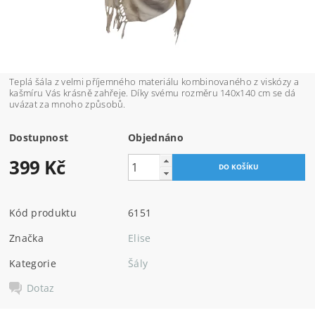
Teplá šála z velmi příjemného materiálu kombinovaného z viskózy a
kašmíru Vás krásně zahřeje. Díky svému rozměru 140x140 cm se dá
uvázat za mnoho způsobů.
Dostupnost
Objednáno
399 Kč
Kód produktu
6151
Značka
Elise
Kategorie
Šály
Dotaz