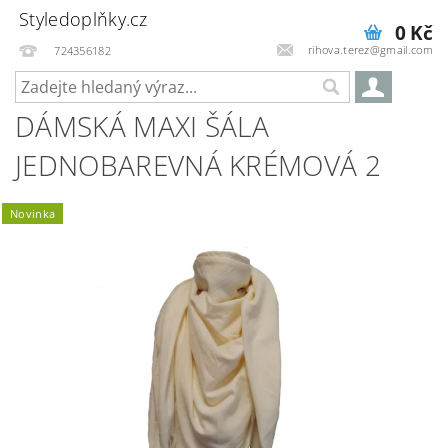
Styledoplňky.cz
0 Kč
rihova.terez@gmail.com
724356182
DÁMSKÁ MAXI ŠÁLA
JEDNOBAREVNÁ KRÉMOVÁ 2
Novinka